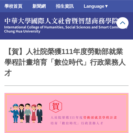
跳
學校首頁
新聞網
招生資訊
Language▼
到
主
要
內
容
區
【賀】人社院榮獲111年度勞動部就業
學程計畫培育「數位時代」行政業務人
才