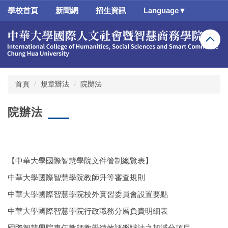
跳
學校首頁
新聞網
招生資訊
Language▼
到
主
要
內
容
區
首頁
規章辦法
院辦法
院辦法
【中華大學國際智慧學院文件管制總覽表】
中華大學國際智慧學院教師升等審查規則
中華大學國際智慧學院校外實習委員會設置要點
中華大學國際智慧學院行政職務分層負責明細表
國際智慧學院專任教師教學績效評鑑辦法之加減分項目